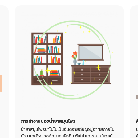
การทำงานของน้ำยาสมุนไพร
น้ำยาสมุนไพรนาโนไม่เป็นอันตรายต่อผู้อยู่อาศัยภายใน
บ้าน และสิ่งแวดล้อม เช่นผิวดิน ต้นไม้ และระบบนิเวศน์