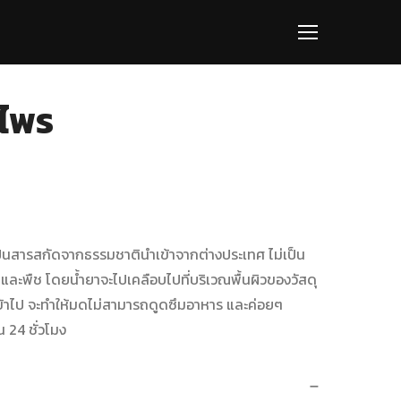
นไพร
ป็นสารสกัดจากธรรมชาตินำเข้าจากต่างประเทศ ไม่เป็น
 และพืช โดยน้ำยาจะไปเคลือบไปที่บริเวณพื้นผิวของวัสดุ
เข้าไป จะทำให้มดไม่สามารถดูดซึมอาหาร และค่อยๆ
น
24
ชั่วโมง