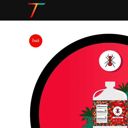
Sale!
ใหม่!