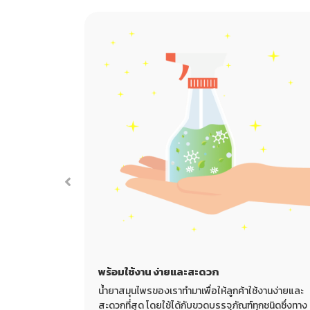
พร้อมใช้งาน ง่ายและสะดวก
ี่เล็กมากขนาด
น้ำยาสมุนไพรของเราทำมาเพื่อให้ลูกค้าใช้งานง่ายและ
สภาพแวดล้อม
สะดวกที่สุด โดยใช้ได้กับขวดบรรจุภัณฑ์ทุกชนิดซึ่งทาง