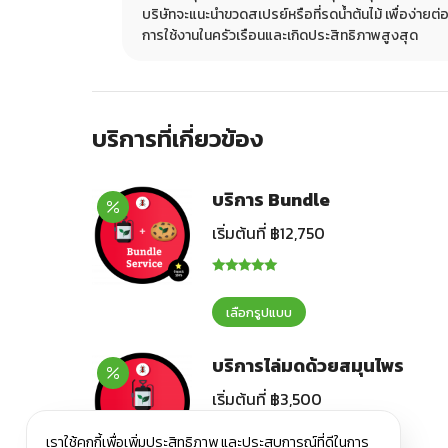
มารถกระจายไป
บริษัทจะแนะนำขวดสเปรย์หรือที่รดน้ำต้นไม้ เพื่อง่ายต่
การใช้งานในครัวเรือนและเกิดประสิทธิภาพสูงสุด
บริการที่เกี่ยวข้อง
บริการ Bundle
เริ่มต้นที่
฿
12,750
ให้คะแนน
5.00
ตั้งแต่
เลือกรูปแบบ
1-5 คะแนน
บริการไล่มดด้วยสมุนไพร
เริ่มต้นที่
฿
3,500
เราใช้คุกกี้เพื่อเพิ่มประสิทธิภาพ และประสบการณ์ที่ดีในการ