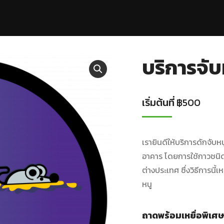
บริการจับ
เริ่มต้นที่
฿
500
เรายินดีให้บริการดักจับ
อาคาร โดยการใช้กาวชนิดพ
ต่างประเทศ ซึ่งวิธีการนี
หนู
ถาดพร้อมเหยื่อพิเศษ