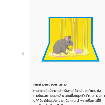
การทำงานของถาดกาว
ัวเนื้อกาวได้
ถาดกาวชนิดนี้เหมาะสำหรับการใช้วางในจุดที่แคบ ทั้ง
วพิเศษ เมื่อ
ภายในและภายนอกบ้าน โดยเมื่อหนูมาติดที่ถาดกาวจะทำ
กนี้ทางบริษัท
ปฎิกิริยาให้หนูไม่สามารถดิ้นหลุดได้ เพราะเนื้อกาวที่มี