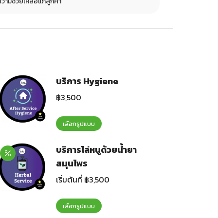
วามช่วยเหลือแก่ลูกค้า
รวดเร็ว พร้อมเ
บริการ Hygiene
฿
3,500
เลือกรูปแบบ
บริการไล่หนูด้วยน้ำยา
สมุนไพร
เริ่มต้นที่
฿
3,500
เลือกรูปแบบ