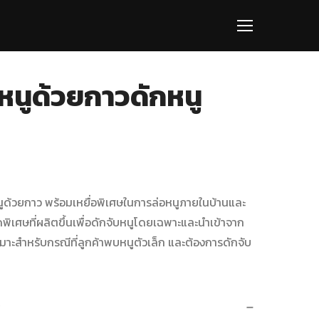
หนูด้วยกาวดักหนู
หนูด้วยกาว พร้อมเหยื่อพิเศษในการล่อหนูภายในบ้านและ
ิเศษที่ผลิตขึ้นเพื่อดักจับหนูโดยเฉพาะและนำเข้าจาก
้เหมาะสำหรับกรณีที่ลูกค้าพบหนูตัวเล็ก และต้องการดักจับ